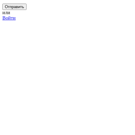
или
Войти