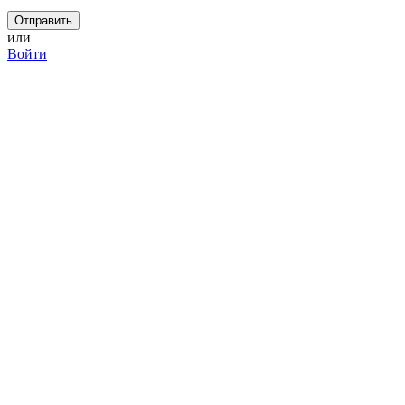
или
Войти